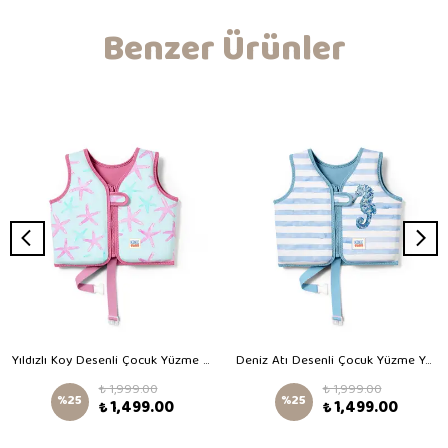
Benzer Ürünler
Yıldızlı Koy Desenli Çocuk Yüzme Yeleği
Deniz Atı Desenli Çocuk Yüzme Yeleği
₺ 1,999.00
₺ 1,999.00
%
25
%
25
₺ 1,499.00
₺ 1,499.00