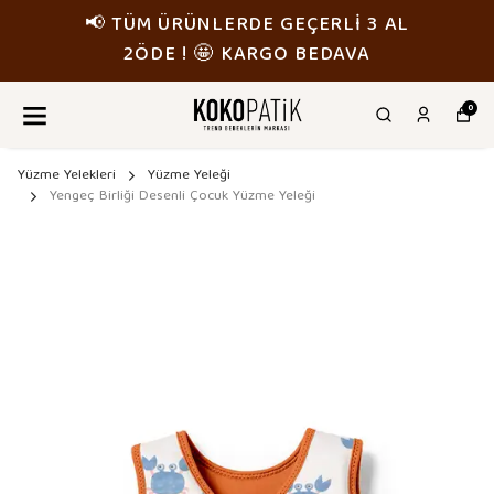
📢 TÜM ÜRÜNLERDE GEÇERLİ 3 AL
2ÖDE ! 🤩 KARGO BEDAVA
0
Yüzme Yelekleri
Yüzme Yeleği
Yengeç Birliği Desenli Çocuk Yüzme Yeleği