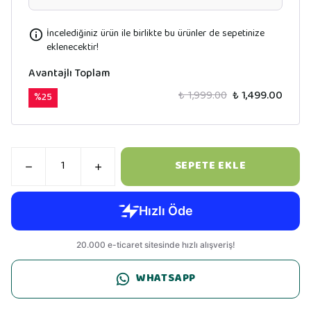
İncelediğiniz ürün ile birlikte bu ürünler de sepetinize
eklenecektir!
Avantajlı Toplam
₺ 1,999.00
₺ 1,499.00
%
25
SEPETE EKLE
WHATSAPP