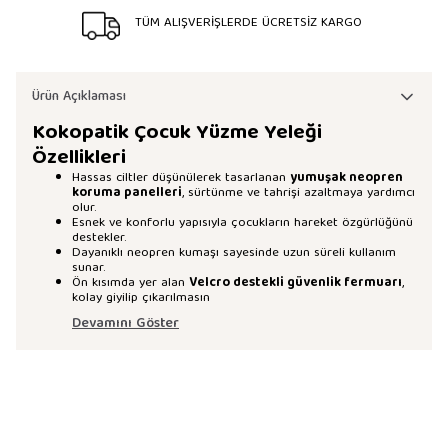
TÜM ALIŞVERİŞLERDE ÜCRETSİZ KARGO
Ürün Açıklaması
Kokopatik Çocuk Yüzme Yeleği
Özellikleri
Hassas ciltler düşünülerek tasarlanan
yumuşak neopren
koruma panelleri
, sürtünme ve tahrişi azaltmaya yardımcı
olur.
Esnek ve konforlu yapısıyla çocukların hareket özgürlüğünü
destekler.
Dayanıklı neopren kumaşı sayesinde uzun süreli kullanım
sunar.
Ön kısımda yer alan
Velcro destekli güvenlik fermuarı
,
kolay giyilip çıkarılmasın
Devamını Göster