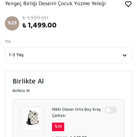
Yengeç Birliği Desenli Çocuk Yüzme Yeleği
₺ 1,999.00
%
25
₺ 1,499.00
Yaş
Birlikte Al
Birlikte Al
Mikki Desen Orta Boy Kreş
Çantası
%
19