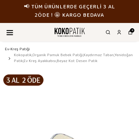
📢 TÜM ÜRÜNLERDE GEÇERLİ 3 AL
2ÖDE ! 🤩 KARGO BEDAVA
0
Ev-Kreş Patiği
Kokopatik,Organik Pamuk Bebek Patiği,Kaydırmaz Taban,Yenidoğan
Patik,Ev Kreş Ayakkabısı,Beyaz Kot Desen Patik