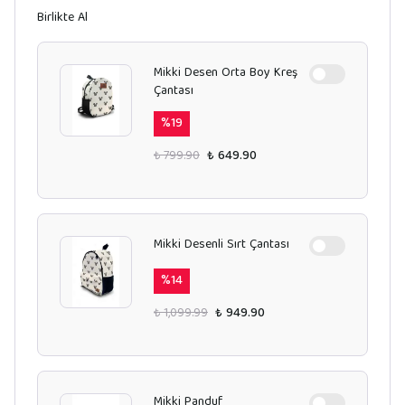
Birlikte Al
Mikki Desen Orta Boy Kreş
Çantası
%
19
₺ 799.90
₺ 649.90
Mikki Desenli Sırt Çantası
%
14
₺ 1,099.99
₺ 949.90
Mikki Panduf