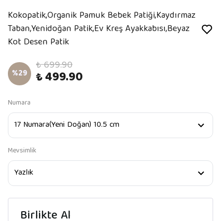
Kokopatik,Organik Pamuk Bebek Patiği,Kaydırmaz
Taban,Yenidoğan Patik,Ev Kreş Ayakkabısı,Beyaz
Kot Desen Patik
₺ 699.90
%
29
₺ 499.90
Numara
Mevsimlik
Birlikte Al