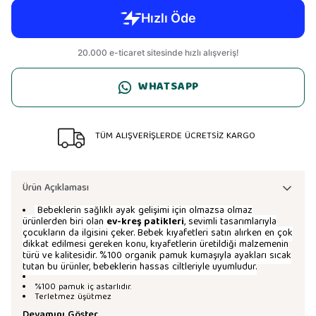
WHATSAPP
TÜM ALIŞVERİŞLERDE ÜCRETSİZ KARGO
Ürün Açıklaması
Bebeklerin sağlıklı ayak gelişimi için olmazsa olmaz
ürünlerden biri olan
ev-kreş patikleri
, sevimli tasarımlarıyla
çocukların da ilgisini çeker. Bebek kıyafetleri satın alırken en çok
dikkat edilmesi gereken konu, kıyafetlerin üretildiği malzemenin
türü ve kalitesidir. %100 organik pamuk kumaşıyla ayakları sıcak
tutan bu ürünler, bebeklerin hassas ciltleriyle uyumludur.
%100 pamuk iç astarlıdır.
Terletmez üşütmez
Devamını Göster