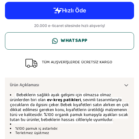
WHATSAPP
TÜM ALIŞVERİŞLERDE ÜCRETSİZ KARGO
Ürün Açıklaması
Bebeklerin sağlıklı ayak gelişimi için olmazsa olmaz
ürünlerden biri olan
ev-kreş patikleri
, sevimli tasarımlarıyla
çocukların da ilgisini çeker. Bebek kıyafetleri satın alırken en çok
dikkat edilmesi gereken konu, kıyafetlerin üretildiği malzemenin
türü ve kalitesidir. %100 organik pamuk kumaşıyla ayakları sıcak
tutan bu ürünler, bebeklerin hassas ciltleriyle uyumludur.
%100 pamuk iç astarlıdır.
Terletmez üşütmez