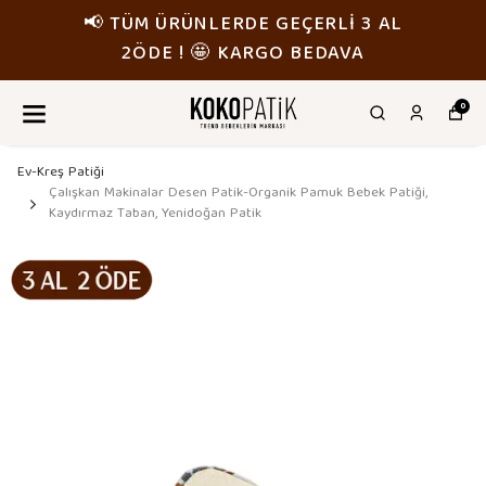
📢 TÜM ÜRÜNLERDE GEÇERLİ 3 AL
2ÖDE ! 🤩 KARGO BEDAVA
0
Ev-Kreş Patiği
Çalışkan Makinalar Desen Patik-Organik Pamuk Bebek Patiği,
Kaydırmaz Taban, Yenidoğan Patik