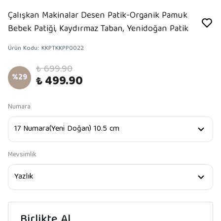
Çalışkan Makinalar Desen Patik-Organik Pamuk
Bebek Patiği, Kaydırmaz Taban, Yenidoğan Patik
Ürün Kodu
:
KKPTKKPP0022
₺ 699.90
%
29
₺ 499.90
Numara
Mevsimlik
Birlikte Al