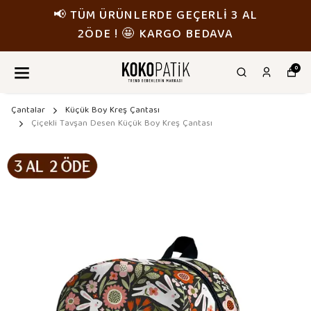
GEÇERLİ 3 AL
📢 TÜM ÜRÜNLERDE 
O BEDAVA
2ÖDE ! 🤩 KARG
0
Çantalar
Küçük Boy Kreş Çantası
Çiçekli Tavşan Desen Küçük Boy Kreş Çantası