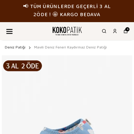
📢 TÜM ÜRÜNLERDE GEÇERLİ 3 AL
2ÖDE ! 🤩 KARGO BEDAVA
0
Deniz Patiği
Mavili Deniz Feneri Kaydırmaz Deniz Patiği