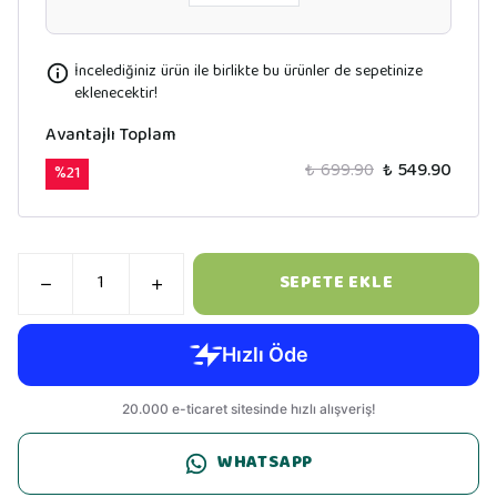
İncelediğiniz ürün ile birlikte bu ürünler de sepetinize
eklenecektir!
Avantajlı Toplam
₺ 699.90
₺ 549.90
%
21
SEPETE EKLE
WHATSAPP