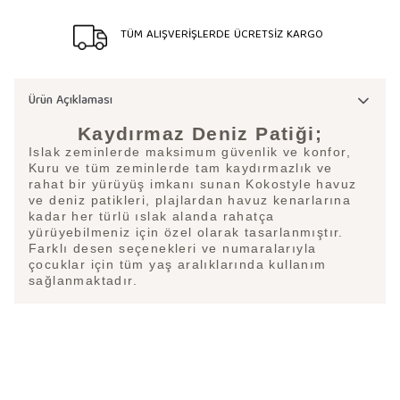
TÜM ALIŞVERİŞLERDE ÜCRETSİZ KARGO
Ürün Açıklaması
Kaydırmaz Deniz Patiği;
Islak zeminlerde maksimum güvenlik ve konfor,
Kuru ve tüm zeminlerde tam kaydırmazlık ve
rahat bir yürüyüş imkanı sunan Kokostyle havuz
ve deniz patikleri, plajlardan havuz kenarlarına
kadar her türlü ıslak alanda rahatça
yürüyebilmeniz için özel olarak tasarlanmıştır.
Farklı desen seçenekleri ve numaralarıyla
çocuklar için tüm yaş aralıklarında kullanım
sağlanmaktadır.