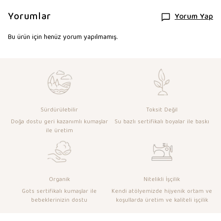
Yorumlar
Yorum Yap
Bu ürün için henüz yorum yapılmamış.
Sürdürülebilir
Toksit Değil
Doğa dostu geri kazanımlı kumaşlar
Su bazlı sertifikalı boyalar ile baskı
ile üretim
Organik
Nitelikli İşçilik
Gots sertifikalı kumaşlar ile
Kendi atölyemizde hijyenik ortam ve
bebeklerinizin dostu
koşullarda üretim ve kaliteli işçilik