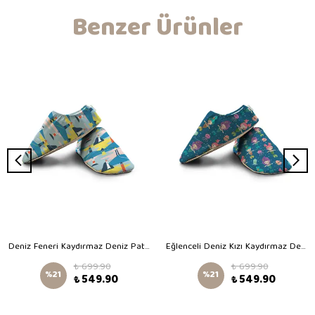
Benzer Ürünler
Deniz Feneri Kaydırmaz Deniz Patiği
Eğlenceli Deniz Kızı Kaydırmaz Deniz Patiği
₺ 699.90
₺ 699.90
%
21
%
21
₺ 549.90
₺ 549.90