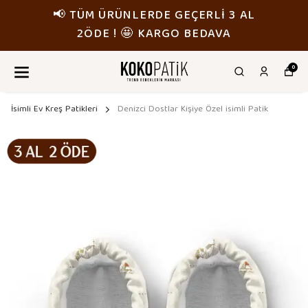
📢 TÜM ÜRÜNLERDE GEÇERLİ 3 AL
2ÖDE ! 🤩 KARGO BEDAVA
0
İsimli Ev Kreş Patikleri
Denizci Dostlar Kişiye Özel isimli Patik