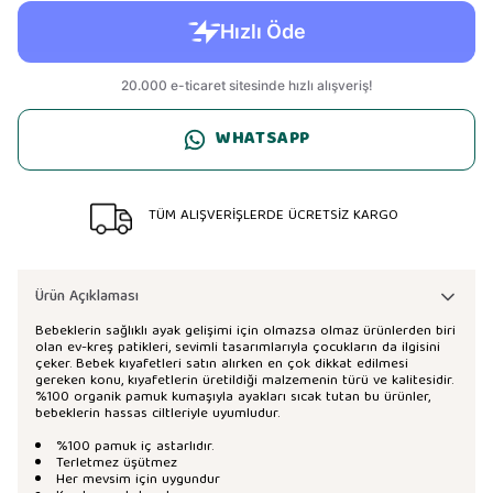
WHATSAPP
TÜM ALIŞVERİŞLERDE ÜCRETSİZ KARGO
Ürün Açıklaması
Bebeklerin sağlıklı ayak gelişimi için olmazsa olmaz ürünlerden biri
olan ev-kreş patikleri, sevimli tasarımlarıyla çocukların da ilgisini
çeker. Bebek kıyafetleri satın alırken en çok dikkat edilmesi
gereken konu, kıyafetlerin üretildiği malzemenin türü ve kalitesidir.
%100 organik pamuk kumaşıyla ayakları sıcak tutan bu ürünler,
bebeklerin hassas ciltleriyle uyumludur.
%100 pamuk iç astarlıdır.
Terletmez üşütmez
Her mevsim için uygundur