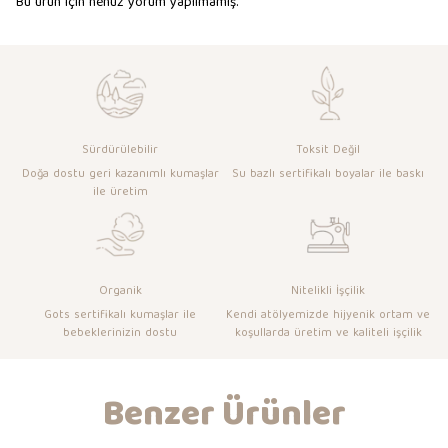
Bu ürün için henüz yorum yapılmamış.
Sürdürülebilir
Toksit Değil
Doğa dostu geri kazanımlı kumaşlar
Su bazlı sertifikalı boyalar ile baskı
ile üretim
Organik
Nitelikli İşçilik
Gots sertifikalı kumaşlar ile
Kendi atölyemizde hijyenik ortam ve
bebeklerinizin dostu
koşullarda üretim ve kaliteli işçilik
Benzer Ürünler