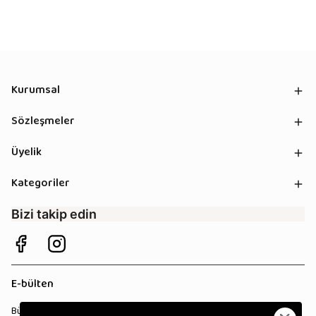
Kurumsal
Sözleşmeler
Üyelik
Kategoriler
Bizi takip edin
E-bülten
Bültenimize kaydolun, tüm kampanyalardan anında haberdar olun!