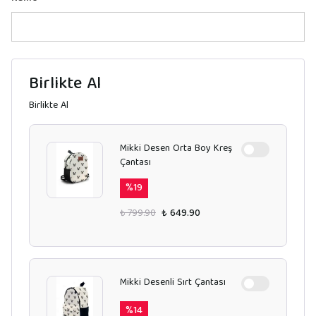
Birlikte Al
Birlikte Al
Mikki Desen Orta Boy Kreş
Çantası
%
19
₺ 799.90
₺ 649.90
Mikki Desenli Sırt Çantası
%
14