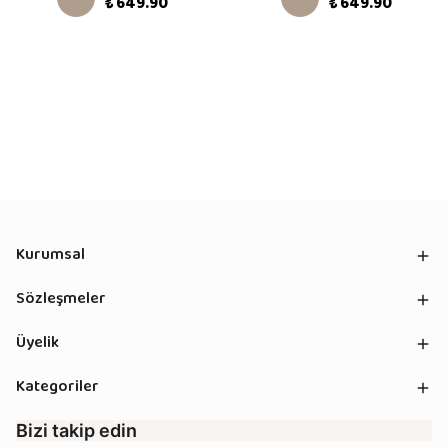
₺ 649.90
₺ 649.90
Kurumsal
Sözleşmeler
Üyelik
Kategoriler
Bizi takip edin