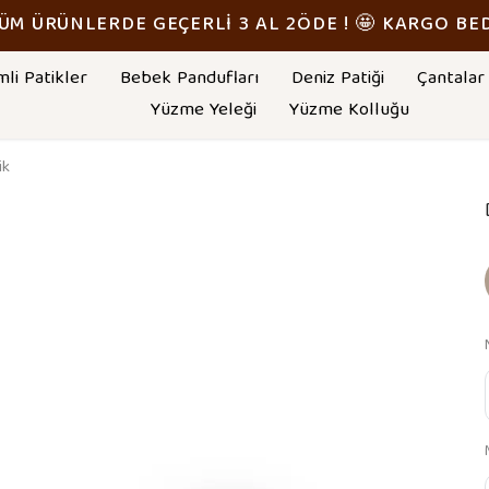
TÜM ÜRÜNLERDE GEÇERLİ 3 AL 2ÖDE ! 🤩 KARGO BE
mli Patikler
Bebek Pandufları
Deniz Patiği
Çantalar
Yüzme Yeleği
Yüzme Kolluğu
ik