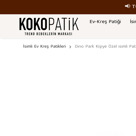
📢 
Ev-Kreş Patiği
İsi
İsimli Ev Kreş Patikleri
Dino Park Kişiye Özel isimli Pat