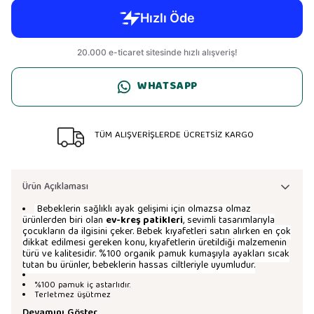
WHATSAPP
TÜM ALIŞVERİŞLERDE ÜCRETSİZ KARGO
Ürün Açıklaması
Bebeklerin sağlıklı ayak gelişimi için olmazsa olmaz
ürünlerden biri olan
ev-kreş patikleri
, sevimli tasarımlarıyla
çocukların da ilgisini çeker. Bebek kıyafetleri satın alırken en çok
dikkat edilmesi gereken konu, kıyafetlerin üretildiği malzemenin
türü ve kalitesidir. %100 organik pamuk kumaşıyla ayakları sıcak
tutan bu ürünler, bebeklerin hassas ciltleriyle uyumludur.
%100 pamuk iç astarlıdır.
Terletmez üşütmez
Devamını Göster