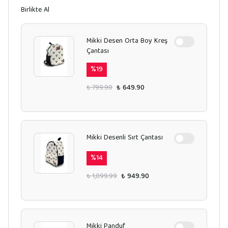
Birlikte Al
Mikki Desen Orta Boy Kreş
Çantası
%
19
₺ 799.90
₺ 649.90
Mikki Desenli Sırt Çantası
%
14
₺ 1,099.99
₺ 949.90
Mikki Panduf