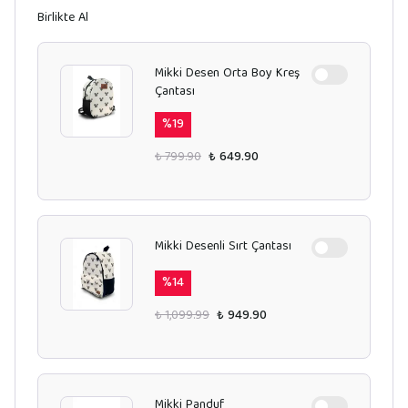
Birlikte Al
Mikki Desen Orta Boy Kreş
Çantası
%
19
₺ 799.90
₺ 649.90
Mikki Desenli Sırt Çantası
%
14
₺ 1,099.99
₺ 949.90
Mikki Panduf