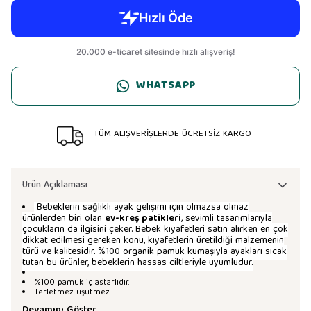
WHATSAPP
TÜM ALIŞVERİŞLERDE ÜCRETSİZ KARGO
Ürün Açıklaması
Bebeklerin sağlıklı ayak gelişimi için olmazsa olmaz
ürünlerden biri olan
ev-kreş patikleri
, sevimli tasarımlarıyla
çocukların da ilgisini çeker. Bebek kıyafetleri satın alırken en çok
dikkat edilmesi gereken konu, kıyafetlerin üretildiği malzemenin
türü ve kalitesidir. %100 organik pamuk kumaşıyla ayakları sıcak
tutan bu ürünler, bebeklerin hassas ciltleriyle uyumludur.
%100 pamuk iç astarlıdır.
Terletmez üşütmez
Devamını Göster