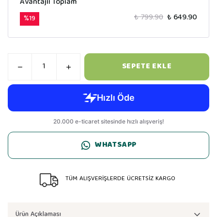
Avantajlı Toplam
₺ 799.90
₺ 649.90
%
19
SEPETE EKLE
WHATSAPP
TÜM ALIŞVERİŞLERDE ÜCRETSİZ KARGO
Ürün Açıklaması