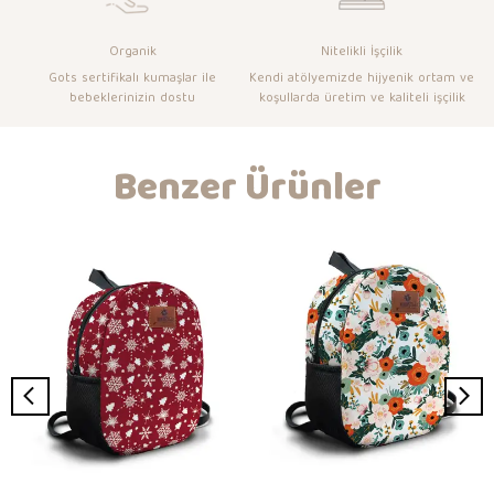
Organik
Nitelikli İşçilik
Gots sertifikalı kumaşlar ile
Kendi atölyemizde hijyenik ortam ve
bebeklerinizin dostu
koşullarda üretim ve kaliteli işçilik
Benzer Ürünler