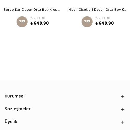
Bordo Kar Desen Orta Boy Kreş Çantası
Nisan Çiçekleri Desen Orta Boy Kreş Çantası
₺ 799.90
₺ 799.90
%
19
%
19
₺ 649.90
₺ 649.90
Kurumsal
Sözleşmeler
Üyelik