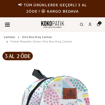
GEÇERLİ 3 AL
📢 TÜM ÜRÜNLERDE 
O BEDAVA
2ÖDE ! 🤩 KARG
0
Çantalar
Orta Boy Kreş Çantası
Pastel Meyveler Desen Orta Boy Kreş Çantası