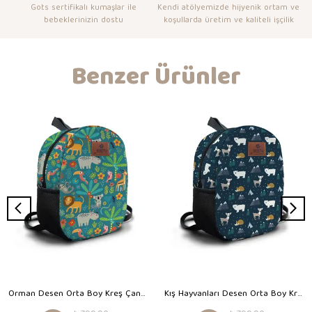
Gots sertifikalı kumaşlar ile
Kendi atölyemizde hijyenik ortam ve
bebeklerinizin dostu
koşullarda üretim ve kaliteli işçilik
Benzer Ürünler
Orman Desen Orta Boy Kreş Çantası
Kış Hayvanları Desen Orta Boy Kreş Çantası