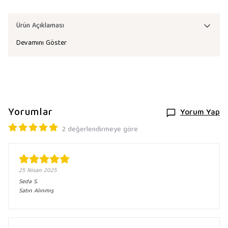
Ürün Açıklaması
Devamını Göster
Yorumlar
Yorum Yap
2 değerlendirmeye göre
25 Nisan 2025
Seda
S.
Satın Alınmış