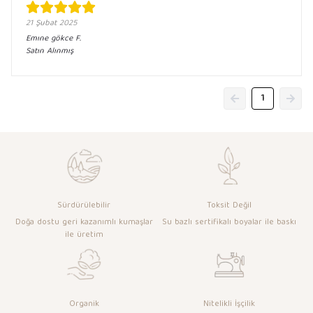
21 Şubat 2025
Emıne gökce
F.
Satın Alınmış
1
Sürdürülebilir
Toksit Değil
Doğa dostu geri kazanımlı kumaşlar
Su bazlı sertifikalı boyalar ile baskı
ile üretim
Organik
Nitelikli İşçilik