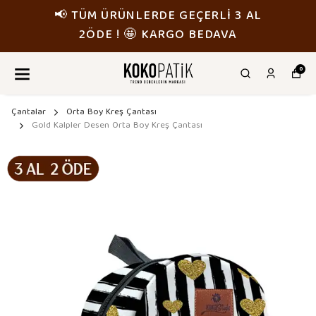
📢 TÜM ÜRÜNLERDE GEÇERLİ 3 AL
2ÖDE ! 🤩 KARGO BEDAVA
0
Çantalar
Orta Boy Kreş Çantası
Gold Kalpler Desen Orta Boy Kreş Çantası