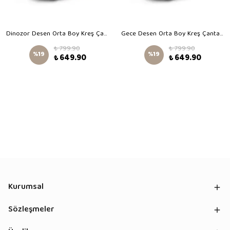
Dinozor Desen Orta Boy Kreş Çantası
Gece Desen Orta Boy Kreş Çantası
₺ 799.90
₺ 799.90
%
19
%
19
₺ 649.90
₺ 649.90
Kurumsal
Sözleşmeler