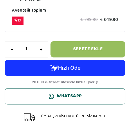
Avantajlı Toplam
₺ 799.90
₺ 649.90
%
19
SEPETE EKLE
WHATSAPP
TÜM ALIŞVERİŞLERDE ÜCRETSİZ KARGO