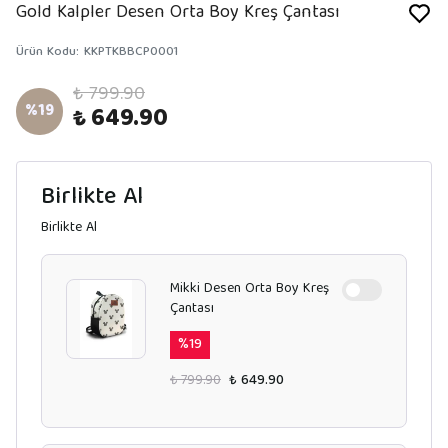
Gold Kalpler Desen Orta Boy Kreş Çantası
Ürün Kodu
:
KKPTKBBCP0001
₺ 799.90
%
19
₺ 649.90
Birlikte Al
Birlikte Al
Mikki Desen Orta Boy Kreş
Çantası
%
19
₺ 799.90
₺ 649.90