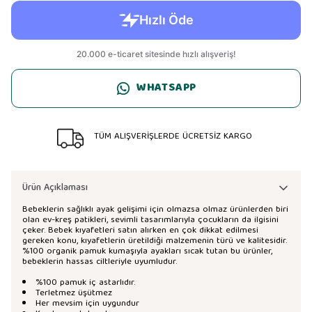
WHATSAPP
TÜM ALIŞVERİŞLERDE ÜCRETSİZ KARGO
Ürün Açıklaması
Bebeklerin sağlıklı ayak gelişimi için olmazsa olmaz ürünlerden biri
olan ev-kreş patikleri, sevimli tasarımlarıyla çocukların da ilgisini
çeker. Bebek kıyafetleri satın alırken en çok dikkat edilmesi
gereken konu, kıyafetlerin üretildiği malzemenin türü ve kalitesidir.
%100 organik pamuk kumaşıyla ayakları sıcak tutan bu ürünler,
bebeklerin hassas ciltleriyle uyumludur.
%100 pamuk iç astarlıdır.
Terletmez üşütmez
Her mevsim için uygundur