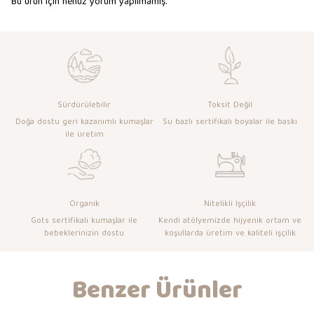
Bu ürün için henüz yorum yapılmamış.
Sürdürülebilir
Toksit Değil
Doğa dostu geri kazanımlı kumaşlar
Su bazlı sertifikalı boyalar ile baskı
ile üretim
Organik
Nitelikli İşçilik
Gots sertifikalı kumaşlar ile
Kendi atölyemizde hijyenik ortam ve
bebeklerinizin dostu
koşullarda üretim ve kaliteli işçilik
Benzer Ürünler