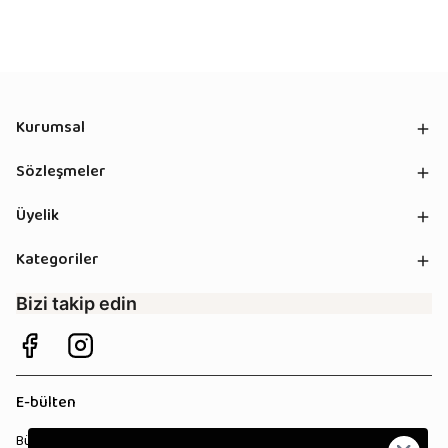
Kurumsal
Sözleşmeler
Üyelik
Kategoriler
Bizi takip edin
E-bülten
Bültenimize kaydolun, tüm kampanyalardan anında haberdar olun!