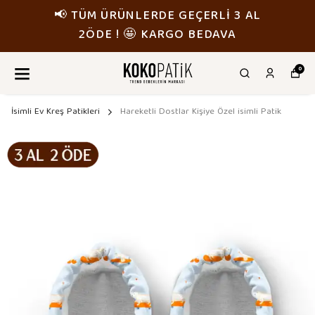
📢 TÜM ÜRÜNLERDE GEÇERLİ 3 AL
2ÖDE ! 🤩 KARGO BEDAVA
0
İsimli Ev Kreş Patikleri
Hareketli Dostlar Kişiye Özel isimli Patik