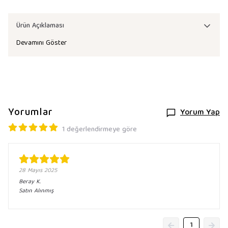
Ürün Açıklaması
Devamını Göster
Yorumlar
Yorum Yap
1 değerlendirmeye göre
28 Mayıs 2025
Beray
K.
Satın Alınmış
1