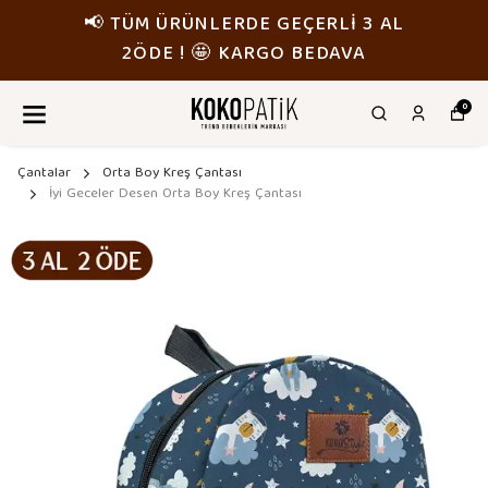
AL
📢 TÜM ÜRÜNLERDE GEÇERLİ 3 
2ÖDE ! 🤩 KARGO BEDAVA
0
Çantalar
Orta Boy Kreş Çantası
İyi Geceler Desen Orta Boy Kreş Çantası