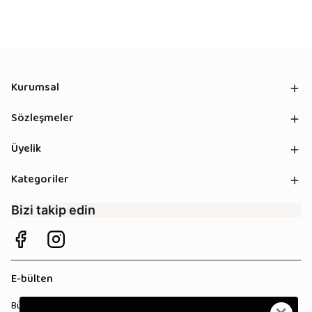
Kurumsal
Sözleşmeler
Üyelik
Kategoriler
Bizi takip edin
E-bülten
Bültenimize kaydolun, tüm kampanyalardan anında haberdar olun!