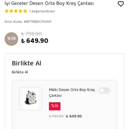
İyi Geceler Desen Orta Boy Kreş Çantası
1 değerlendirme
Ürün Kodu
:
KKPTKBBCP0001
₺ 799.90
%
19
₺ 649.90
Birlikte Al
Birlikte Al
Mikki Desen Orta Boy Kreş
Çantası
%
19
₺ 799.90
₺ 649.90