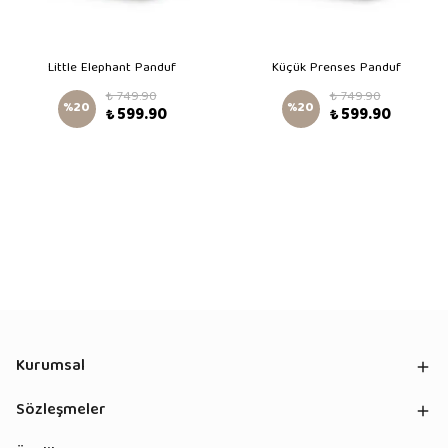
Little Elephant Panduf
Küçük Prenses Panduf
₺ 749.90
₺ 749.90
%
20
%
20
₺ 599.90
₺ 599.90
Kurumsal
Sözleşmeler