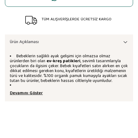
TÜM ALIŞVERİŞLERDE ÜCRETSİZ KARGO
Ürün Açıklaması
Bebeklerin sağlıklı ayak gelişimi için olmazsa olmaz
ürünlerden biri olan
ev-kreş patikleri
, sevimli tasarımlarıyla
çocukların da ilgisini çeker. Bebek kıyafetleri satın alırken en çok
dikkat edilmesi gereken konu, kıyafetlerin üretildiği malzemenin
türü ve kalitesidir. %100 organik pamuk kumaşıyla ayakları sıcak
tutan bu ürünler, bebeklerin hassas ciltleriyle uyumludur.
Devamını Göster