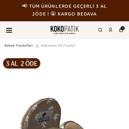
AL
📢 TÜM ÜRÜNLERDE GEÇERLİ 3 
2ÖDE ! 🤩 KARGO BEDAVA
0
Bebek Pandufları
Kahvemsi Ok Panduf