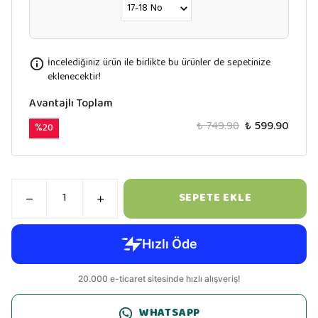
İncelediğiniz ürün ile birlikte bu ürünler de sepetinize
eklenecektir!
Avantajlı Toplam
₺ 749.90
₺ 599.90
%
20
SEPETE EKLE
WHATSAPP