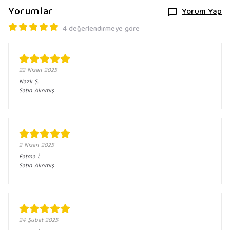
Yorumlar
Yorum Yap
4 değerlendirmeye göre
22 Nisan 2025
Nazlı
Ş.
Satın Alınmış
2 Nisan 2025
Fatma
İ.
Satın Alınmış
24 Şubat 2025