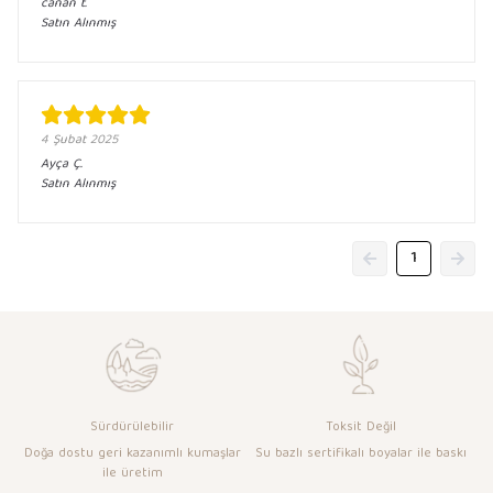
canan
t.
Satın Alınmış
4 Şubat 2025
Ayça
Ç.
Satın Alınmış
1
Sürdürülebilir
Toksit Değil
Doğa dostu geri kazanımlı kumaşlar
Su bazlı sertifikalı boyalar ile baskı
ile üretim