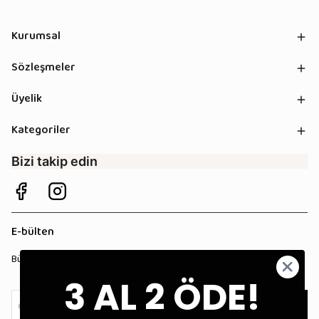
Kurumsal
Sözleşmeler
Üyelik
Kategoriler
Bizi takip edin
E-bülten
Bültenimize kaydolun, tüm kampanyalardan anında haberdar olun!
3 AL 2 ÖDE!
Kaydol