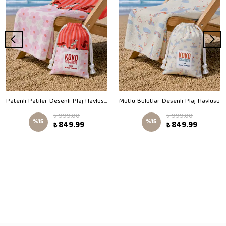
Patenli Patiler Desenli Plaj Havlusu
Mutlu Bulutlar Desenli Plaj Havlusu
₺ 999.00
₺ 999.00
%
15
%
15
₺ 849.99
₺ 849.99