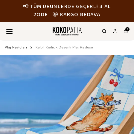
📢 TÜM ÜRÜNLERDE GEÇERLİ 3 AL
2ÖDE ! 🤩 KARGO BEDAVA
0
Plaj Havluları
Kalpli Kedicik Desenli Plaj Havlusu