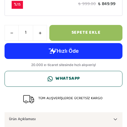
₺ 999.00
₺ 849.99
%
15
SEPETE EKLE
WHATSAPP
TÜM ALIŞVERİŞLERDE ÜCRETSİZ KARGO
Ürün Açıklaması