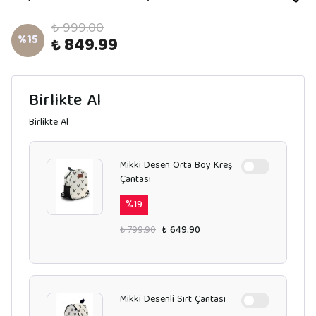
₺ 999.00
%
15
₺ 849.99
Birlikte Al
Birlikte Al
Mikki Desen Orta Boy Kreş
Çantası
%
19
₺ 799.90
₺ 649.90
Mikki Desenli Sırt Çantası