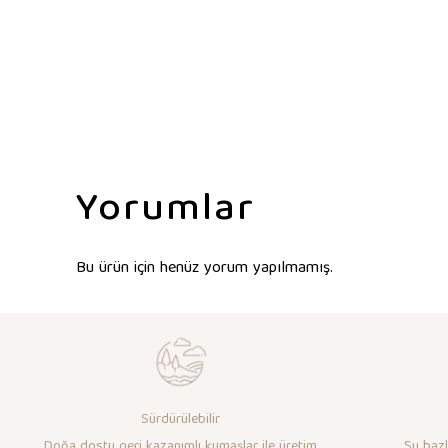
Yorumlar
Bu ürün için henüz yorum yapılmamış.
Sürdürülebilir
Doğa dostu geri kazanımlı kumaşlar ile üretim
Su bazlı