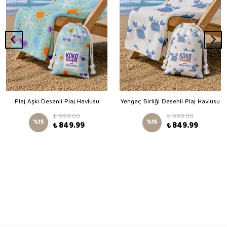
Plaj Aşkı Desenli Plaj Havlusu
Yengeç Birliği Desenli Plaj Havlusu
₺ 999.00
₺ 999.00
%
15
%
15
₺ 849.99
₺ 849.99