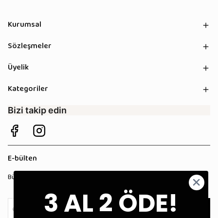
Kurumsal
Sözleşmeler
Üyelik
Kategoriler
Bizi takip edin
E-bülten
Bültenimize kaydolun, tüm kampanyalardan anında haberdar olun!
3 AL 2 ÖDE!
Kaydol