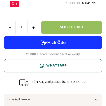
₺ 999.00
₺ 849.99
%
15
SEPETE EKLE
WHATSAPP
TÜM ALIŞVERİŞLERDE ÜCRETSİZ KARGO
Ürün Açıklaması