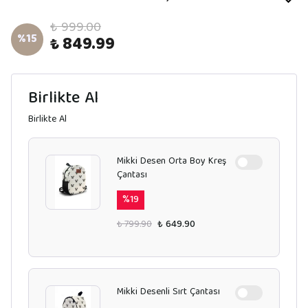
₺ 999.00
%
15
₺ 849.99
Birlikte Al
Birlikte Al
Mikki Desen Orta Boy Kreş
Çantası
%
19
₺ 799.90
₺ 649.90
Mikki Desenli Sırt Çantası