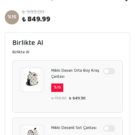
₺ 999.00
%
15
₺ 849.99
Birlikte Al
Birlikte Al
Mikki Desen Orta Boy Kreş
Çantası
%
19
₺ 799.90
₺ 649.90
Mikki Desenli Sırt Çantası