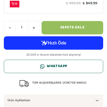
₺ 999.00
₺ 849.99
%
15
SEPETE EKLE
WHATSAPP
TÜM ALIŞVERİŞLERDE ÜCRETSİZ KARGO
Ürün Açıklaması