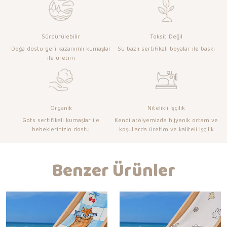
Sürdürülebilir
Toksit Değil
Doğa dostu geri kazanımlı kumaşlar
Su bazlı sertifikalı boyalar ile baskı
ile üretim
Organik
Nitelikli İşçilik
Gots sertifikalı kumaşlar ile
Kendi atölyemizde hijyenik ortam ve
bebeklerinizin dostu
koşullarda üretim ve kaliteli işçilik
Benzer Ürünler