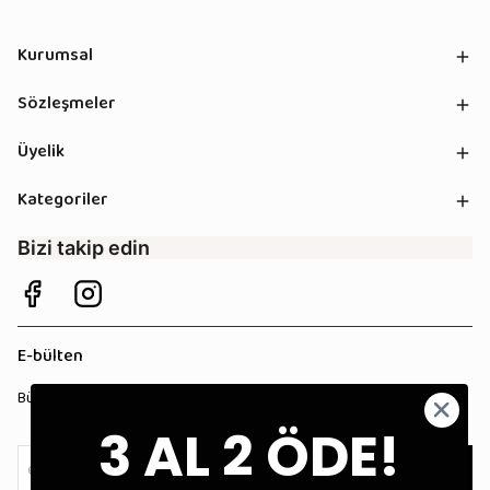
Kurumsal
Sözleşmeler
Üyelik
Kategoriler
Bizi takip edin
E-bülten
Bültenimize kaydolun, tüm kampanyalardan anında haberdar olun!
3 AL 2 ÖDE!
Kaydol