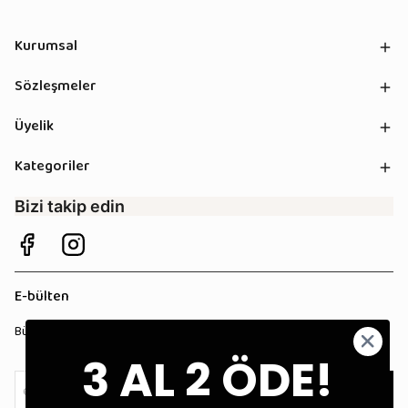
Kurumsal
Sözleşmeler
Üyelik
Kategoriler
Bizi takip edin
E-bülten
Bültenimize kaydolun, tüm kampanyalardan anında haberdar olun!
3 AL 2 ÖDE!
Kaydol