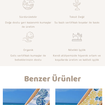
Sürdürülebilir
Toksit Değil
Doğa dostu geri kazanımlı kumaşlar
Su bazlı sertifikalı boyalar ile baskı
ile üretim
Organik
Nitelikli İşçilik
Gots sertifikalı kumaşlar ile
Kendi atölyemizde hijyenik ortam ve
bebeklerinizin dostu
koşullarda üretim ve kaliteli işçilik
Benzer Ürünler