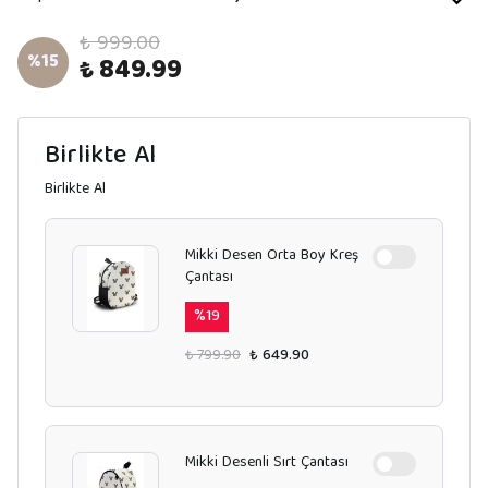
₺ 999.00
%
15
₺ 849.99
Birlikte Al
Birlikte Al
Mikki Desen Orta Boy Kreş
Çantası
%
19
₺ 799.90
₺ 649.90
Mikki Desenli Sırt Çantası