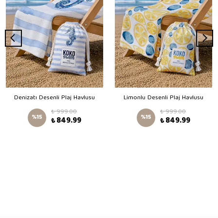
Denizatı Desenli Plaj Havlusu
Limonlu Desenli Plaj Havlusu
₺ 999.00
₺ 999.00
%
15
%
15
₺ 849.99
₺ 849.99