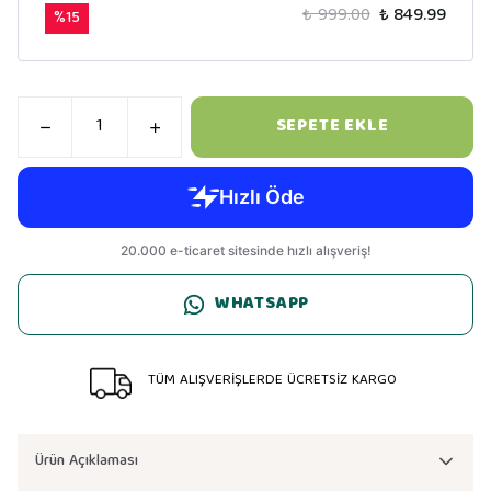
₺ 999.00
₺ 849.99
%
15
SEPETE EKLE
WHATSAPP
TÜM ALIŞVERİŞLERDE ÜCRETSİZ KARGO
Ürün Açıklaması