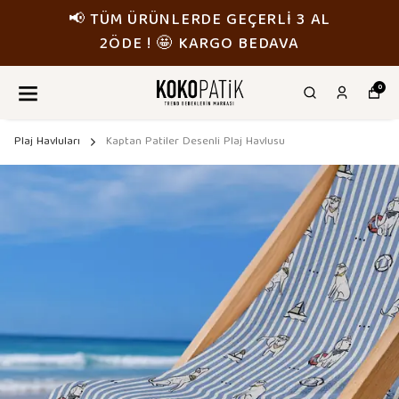
📢 TÜM ÜRÜNLERDE GEÇERLİ 3 AL
2ÖDE ! 🤩 KARGO BEDAVA
0
Plaj Havluları
Kaptan Patiler Desenli Plaj Havlusu