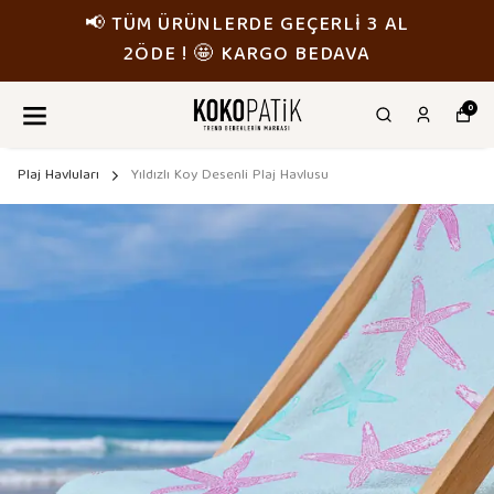
📢 TÜM ÜRÜNLERDE GEÇERLİ 3 AL
2ÖDE ! 🤩 KARGO BEDAVA
0
Plaj Havluları
Yıldızlı Koy Desenli Plaj Havlusu