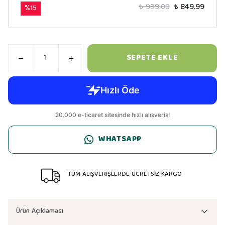
₺ 999.00
₺ 849.99
%
15
SEPETE EKLE
WHATSAPP
TÜM ALIŞVERİŞLERDE ÜCRETSİZ KARGO
Ürün Açıklaması