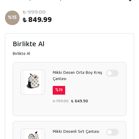
₺ 999.00
%
15
₺ 849.99
Birlikte Al
Birlikte Al
Mikki Desen Orta Boy Kreş
Çantası
%
19
₺ 799.90
₺ 649.90
Mikki Desenli Sırt Çantası