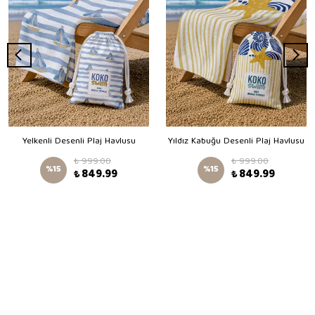
Yelkenli Desenli Plaj Havlusu
Yıldız Kabuğu Desenli Plaj Havlusu
₺ 999.00
₺ 999.00
%
15
%
15
₺ 849.99
₺ 849.99