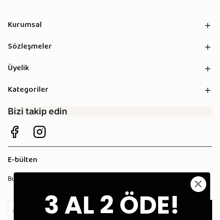
Kurumsal
Sözleşmeler
Üyelik
Kategoriler
Bizi takip edin
E-bülten
Bültenimize kaydolun, tüm kampanyalardan anında haberdar olun!
3 AL 2 ÖDE!
Kaydol