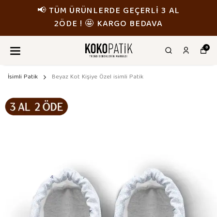
📢 TÜM ÜRÜNLERDE GEÇERLİ 3 AL
2ÖDE ! 🤩 KARGO BEDAVA
0
İsimli Patik
Beyaz Kot Kişiye Özel isimli Patik