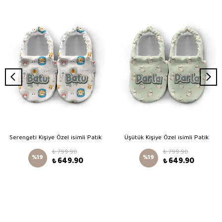
Serengeti Kişiye Özel isimli Patik
Üşütük Kişiye Özel isimli Patik
₺ 799.90
₺ 799.90
%
19
%
19
₺ 649.90
₺ 649.90