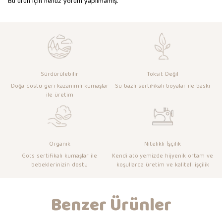
Bu ürün için henüz yorum yapılmamış.
Sürdürülebilir
Toksit Değil
Doğa dostu geri kazanımlı kumaşlar
Su bazlı sertifikalı boyalar ile baskı
ile üretim
Organik
Nitelikli İşçilik
Gots sertifikalı kumaşlar ile
Kendi atölyemizde hijyenik ortam ve
bebeklerinizin dostu
koşullarda üretim ve kaliteli işçilik
Benzer Ürünler