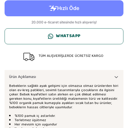
WHATSAPP
TÜM ALIŞVERİŞLERDE ÜCRETSİZ KARGO
Ürün Açıklaması
Bebeklerin sağlıklı ayak gelişimi için olmazsa olmaz ürünlerden biri
olan ev-kreş patikleri, sevimli tasarımlarıyla çocukların da ilgisini
çeker. Bebek kıyafetleri satın alırken en çok dikkat edilmesi
gereken konu, kıyafetlerin üretildiği malzemenin türü ve kalitesidir.
%100 organik pamuk kumaşıyla ayakları sıcak tutan bu ürünler,
bebeklerin hassas ciltleriyle uyumludur.
%100 pamuk iç astarlıdır.
Terletmez üşütmez
Her mevsim için uygundur