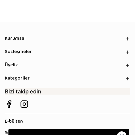
Kurumsal
Sözleşmeler
Üyelik
Kategoriler
Bizi takip edin
E-bülten
Bültenimize kaydolun, tüm kampanyalardan anında haberdar olun!