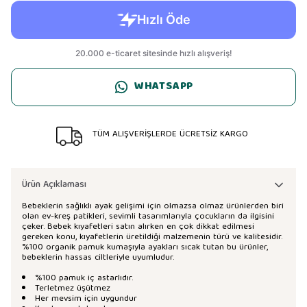
WHATSAPP
TÜM ALIŞVERİŞLERDE ÜCRETSİZ KARGO
Ürün Açıklaması
Bebeklerin sağlıklı ayak gelişimi için olmazsa olmaz ürünlerden biri
olan ev-kreş patikleri, sevimli tasarımlarıyla çocukların da ilgisini
çeker. Bebek kıyafetleri satın alırken en çok dikkat edilmesi
gereken konu, kıyafetlerin üretildiği malzemenin türü ve kalitesidir.
%100 organik pamuk kumaşıyla ayakları sıcak tutan bu ürünler,
bebeklerin hassas ciltleriyle uyumludur.
%100 pamuk iç astarlıdır.
Terletmez üşütmez
Her mevsim için uygundur