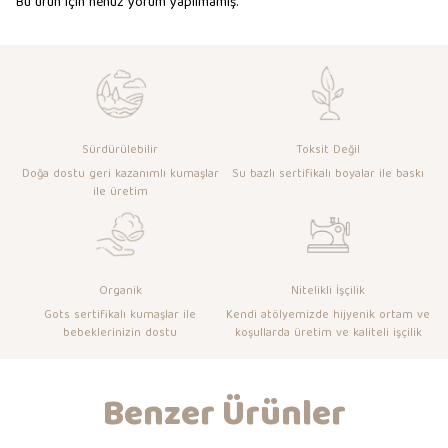
Bu ürün için henüz yorum yapılmamış.
Sürdürülebilir
Toksit Değil
Doğa dostu geri kazanımlı kumaşlar
Su bazlı sertifikalı boyalar ile baskı
ile üretim
Organik
Nitelikli İşçilik
Gots sertifikalı kumaşlar ile
Kendi atölyemizde hijyenik ortam ve
bebeklerinizin dostu
koşullarda üretim ve kaliteli işçilik
Benzer Ürünler