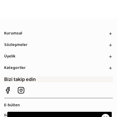
Kurumsal
Sözleşmeler
Üyelik
Kategoriler
Bizi takip edin
E-bülten
Bültenimize kaydolun, tüm kampanyalardan anında haberdar olun!