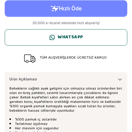
WHATSAPP
TÜM ALIŞVERİŞLERDE ÜCRETSİZ KARGO
Ürün Açıklaması
Bebeklerin sağlıklı ayak gelişimi için olmazsa olmaz ürünlerden biri
olan ev-kreş patikleri, sevimli tasarımlarıyla çocukların da ilgisini
çeker. Bebek kıyafetleri satın alırken en çok dikkat edilmesi
gereken konu, kıyafetlerin üretildiği malzemenin türü ve kalitesidir.
%100 organik pamuk kumaşıyla ayakları sıcak tutan bu ürünler,
bebeklerin hassas ciltleriyle uyumludur.
%100 pamuk iç astarlıdır.
Terletmez üşütmez
Her mevsim için uygundur