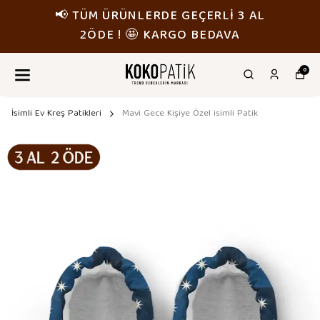
📢 TÜM ÜRÜNLERDE GEÇERLİ 3 AL
2ÖDE ! 🤩 KARGO BEDAVA
0
İsimli Ev Kreş Patikleri
Mavi Gece Kişiye Özel isimli Patik