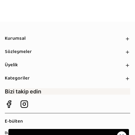
Kurumsal
Sözleşmeler
Üyelik
Kategoriler
Bizi takip edin
E-bülten
Bültenimize kaydolun, tüm kampanyalardan anında haberdar olun!