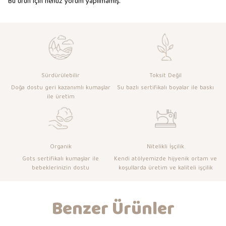
Bu ürün için henüz yorum yapılmamış.
Sürdürülebilir
Toksit Değil
Doğa dostu geri kazanımlı kumaşlar
Su bazlı sertifikalı boyalar ile baskı
ile üretim
Organik
Nitelikli İşçilik
Gots sertifikalı kumaşlar ile
Kendi atölyemizde hijyenik ortam ve
bebeklerinizin dostu
koşullarda üretim ve kaliteli işçilik
Benzer Ürünler