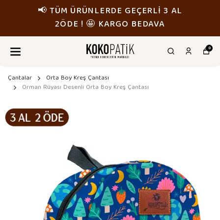
📢 TÜM ÜRÜNLERDE GEÇERLİ 3 AL
2ÖDE ! 🤩 KARGO BEDAVA
0
Çantalar
Orta Boy Kreş Çantası
Orman Rüyası Desenli Orta Boy Kreş Çantası