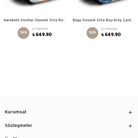
Hareketli Dostlar Desenli Orta Boy Kreş Çantası
Bilge Desenli Orta Boy Kreş Çantası
₺ 799.90
₺ 799.90
%
19
%
19
₺ 649.90
₺ 649.90
Kurumsal
Sözleşmeler