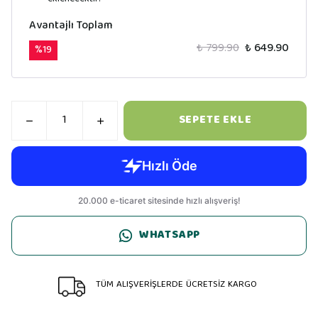
Avantajlı Toplam
₺ 799.90
₺ 649.90
%
19
SEPETE EKLE
WHATSAPP
TÜM ALIŞVERİŞLERDE ÜCRETSİZ KARGO