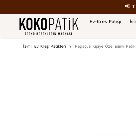
📢 
Ev-Kreş Patiği
İsi
İsimli Ev Kreş Patikleri
Papatya Kişiye Özel isimli Patik