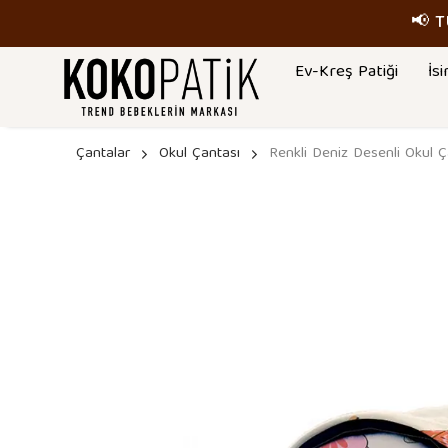
📢 
Ev-Kreş Patiği
İsi
Çantalar
Okul Çantası
Renkli Deniz Desenli Okul Ç