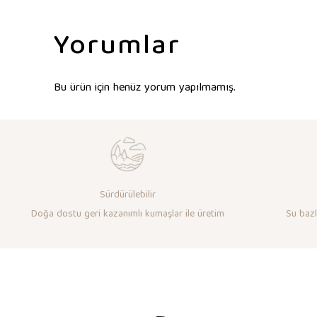
Yorumlar
Bu ürün için henüz yorum yapılmamış.
Sürdürülebilir
Doğa dostu geri kazanımlı kumaşlar ile üretim
Su bazlı