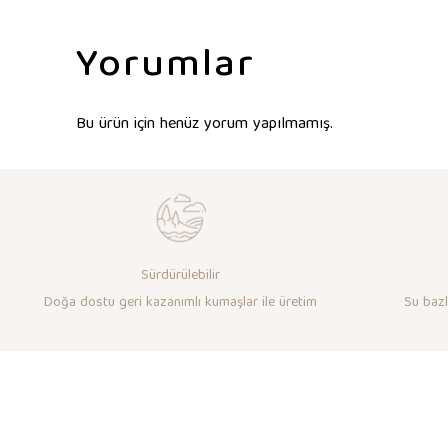
Yorumlar
Bu ürün için henüz yorum yapılmamış.
Sürdürülebilir
Doğa dostu geri kazanımlı kumaşlar ile üretim
Su bazlı