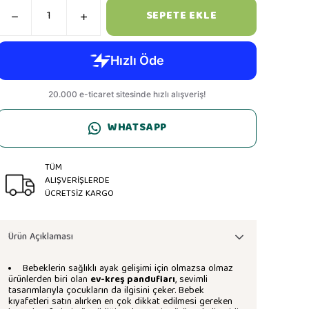
SEPETE EKLE
WHATSAPP
TÜM
ALIŞVERİŞLERDE
ÜCRETSİZ KARGO
Ürün Açıklaması
Bebeklerin sağlıklı ayak gelişimi için olmazsa olmaz
ürünlerden biri olan
ev-kreş pandufları
, sevimli
tasarımlarıyla çocukların da ilgisini çeker. Bebek
kıyafetleri satın alırken en çok dikkat edilmesi gereken