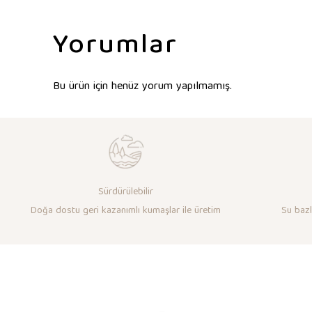
Yorumlar
Bu ürün için henüz yorum yapılmamış.
Sürdürülebilir
Doğa dostu geri kazanımlı kumaşlar ile üretim
Su bazlı