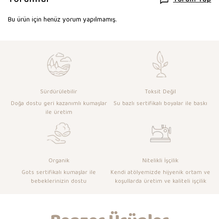
Yorum Yap
Bu ürün için henüz yorum yapılmamış.
Sürdürülebilir
Toksit Değil
Doğa dostu geri kazanımlı kumaşlar
Su bazlı sertifikalı boyalar ile baskı
ile üretim
Organik
Nitelikli İşçilik
Gots sertifikalı kumaşlar ile
Kendi atölyemizde hijyenik ortam ve
bebeklerinizin dostu
koşullarda üretim ve kaliteli işçilik