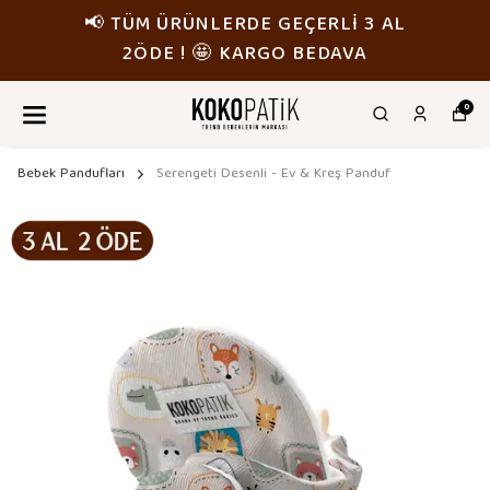
AL
📢 TÜM ÜRÜNLERDE GEÇERLİ 3 
2ÖDE ! 🤩 KARGO BEDAVA
0
Bebek Pandufları
Serengeti Desenli - Ev & Kreş Panduf