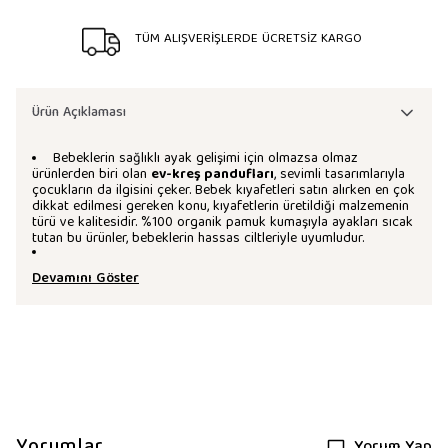
TÜM ALIŞVERİŞLERDE ÜCRETSİZ KARGO
Ürün Açıklaması
Bebeklerin sağlıklı ayak gelişimi için olmazsa olmaz
ürünlerden biri olan
ev-kreş pandufları
, sevimli tasarımlarıyla
çocukların da ilgisini çeker. Bebek kıyafetleri satın alırken en çok
dikkat edilmesi gereken konu, kıyafetlerin üretildiği malzemenin
türü ve kalitesidir. %100 organik pamuk kumaşıyla ayakları sıcak
tutan bu ürünler, bebeklerin hassas ciltleriyle uyumludur.
Devamını Göster
Yorumlar