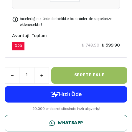
İncelediğiniz ürün ile birlikte bu ürünler de sepetinize
eklenecektir!
Avantajlı Toplam
₺ 749.90
₺ 599.90
%
20
SEPETE EKLE
WHATSAPP