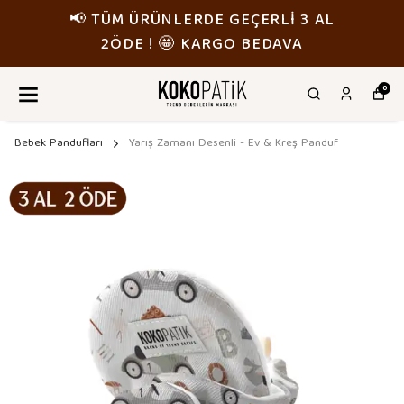
📢 TÜM ÜRÜNLERDE GEÇERLİ 3 AL
2ÖDE ! 🤩 KARGO BEDAVA
0
Bebek Pandufları
Yarış Zamanı Desenli - Ev & Kreş Panduf