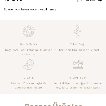
Yorum Yap
Bu ürün için henüz yorum yapılmamış.
Sürdürülebilir
Toksit Değil
Doğa dostu geri kazanımlı kumaşlar
Su bazlı sertifikalı boyalar ile baskı
ile üretim
Organik
Nitelikli İşçilik
Gots sertifikalı kumaşlar ile
Kendi atölyemizde hijyenik ortam ve
bebeklerinizin dostu
koşullarda üretim ve kaliteli işçilik