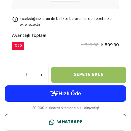
İncelediğiniz ürün ile birlikte bu ürünler de sepetinize
eklenecektir!
Avantajlı Toplam
₺ 749.90
₺ 599.90
%
20
SEPETE EKLE
WHATSAPP