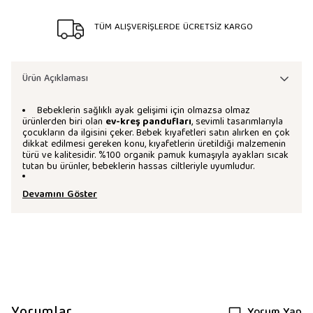
TÜM ALIŞVERİŞLERDE ÜCRETSİZ KARGO
Ürün Açıklaması
Bebeklerin sağlıklı ayak gelişimi için olmazsa olmaz
ürünlerden biri olan
ev-kreş pandufları
, sevimli tasarımlarıyla
çocukların da ilgisini çeker. Bebek kıyafetleri satın alırken en çok
dikkat edilmesi gereken konu, kıyafetlerin üretildiği malzemenin
türü ve kalitesidir. %100 organik pamuk kumaşıyla ayakları sıcak
tutan bu ürünler, bebeklerin hassas ciltleriyle uyumludur.
Devamını Göster
Yorumlar