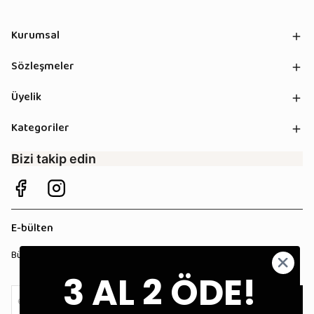
Kurumsal
Sözleşmeler
Üyelik
Kategoriler
Bizi takip edin
E-bülten
Bültenimize kaydolun, tüm kampanyalardan anında haberdar olun!
3 AL 2 ÖDE!
Kaydol