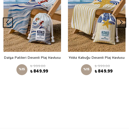
Dalga Patileri Desenli Plaj Havlusu
Yıldız Kabuğu Desenli Plaj Havlusu
₺ 999.00
₺ 999.00
%
15
%
15
₺ 849.99
₺ 849.99