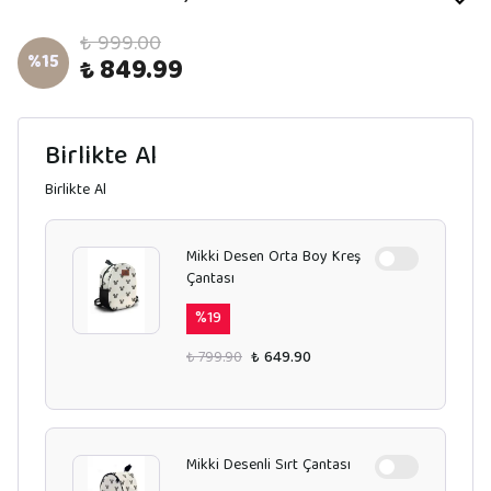
₺ 999.00
%
15
₺ 849.99
Birlikte Al
Birlikte Al
Mikki Desen Orta Boy Kreş
Çantası
%
19
₺ 799.90
₺ 649.90
Mikki Desenli Sırt Çantası