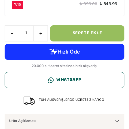
₺ 999.00
₺ 849.99
%
15
SEPETE EKLE
WHATSAPP
TÜM ALIŞVERİŞLERDE ÜCRETSİZ KARGO
Ürün Açıklaması