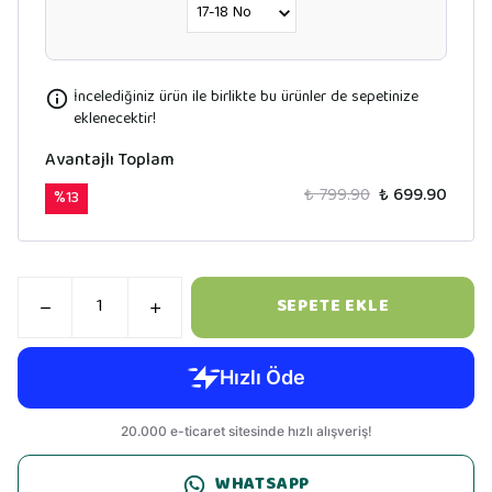
İncelediğiniz ürün ile birlikte bu ürünler de sepetinize
eklenecektir!
Avantajlı Toplam
₺ 799.90
₺ 699.90
%
13
SEPETE EKLE
WHATSAPP