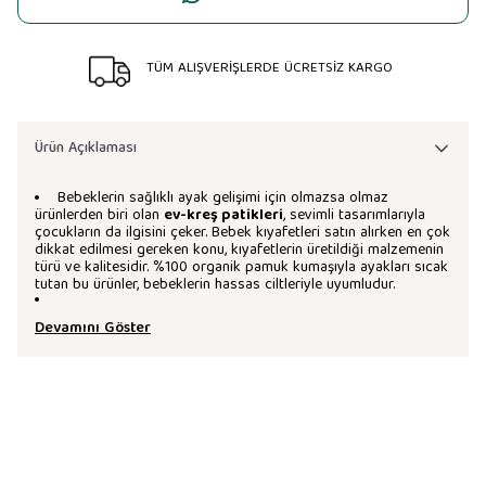
TÜM ALIŞVERİŞLERDE ÜCRETSİZ KARGO
Ürün Açıklaması
Bebeklerin sağlıklı ayak gelişimi için olmazsa olmaz
ürünlerden biri olan
ev-kreş patikleri
, sevimli tasarımlarıyla
çocukların da ilgisini çeker. Bebek kıyafetleri satın alırken en çok
dikkat edilmesi gereken konu, kıyafetlerin üretildiği malzemenin
türü ve kalitesidir. %100 organik pamuk kumaşıyla ayakları sıcak
tutan bu ürünler, bebeklerin hassas ciltleriyle uyumludur.
Devamını Göster