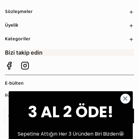
Sözleşmeler
Üyelik
Kategoriler
Bizi takip edin
E-bülten
Bültenimize kaydolun, tüm kampanyalardan anında haberdar olun!
3 AL 2 ÖDE!
Kaydol
Sepetine Attığın Her 3 Üründen Biri Bizden🤩