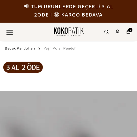
📢 TÜM ÜRÜNLERDE GEÇERLİ 3 AL
2ÖDE ! 🤩 KARGO BEDAVA
0
Bebek Pandufları
Yeşil Polar Panduf