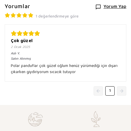
Yorumlar
Yorum Yap
1 değerlendirmeye göre
Çok güzel
2 Ocak 2025
Aslı
Y.
Satın Alınmış
Polar panduflar çok güzel oğlum henüz yürümediği için dışarı
çıkarken giydiriyorum sıcacık tutuyor
1