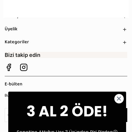
Kurumsal
Sözleşmeler
Üyelik
Kategoriler
Bizi takip edin
E-bülten
Bültenimize kaydolun, tüm kampanyalardan anında haberdar olun!
3 AL 2 ÖDE!
Kaydol