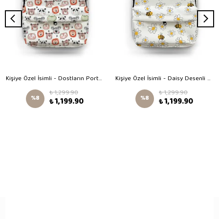
Kişiye Özel İsimli - Dostların Portresi Desenli Okul Çantası
Kişiye Özel İsimli - Daisy Desenli Okul Çantası
₺ 1,299.90
₺ 1,299.90
%
8
%
8
₺ 1,199.90
₺ 1,199.90