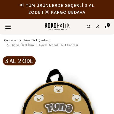
📢 TÜM ÜRÜNLERDE GEÇERLİ 3 AL
2ÖDE ! 🤩 KARGO BEDAVA
0
Çantalar
İsimli Sırt Çantası
Kişiye Özel İsimli - Ayıcık Desenli Okul Çantası