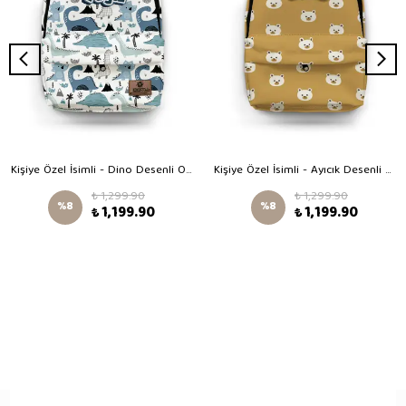
Kişiye Özel İsimli - Dino Desenli Okul Çantası
Kişiye Özel İsimli - Ayıcık Desenli Okul Çantası
₺ 1,299.90
₺ 1,299.90
%
8
%
8
₺ 1,199.90
₺ 1,199.90