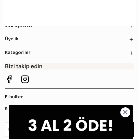
Kurumsal
Sözleşmeler
Üyelik
Kategoriler
Bizi takip edin
E-bülten
Bültenimize kaydolun, tüm kampanyalardan anında haberdar olun!
3 AL 2 ÖDE!
Kaydol