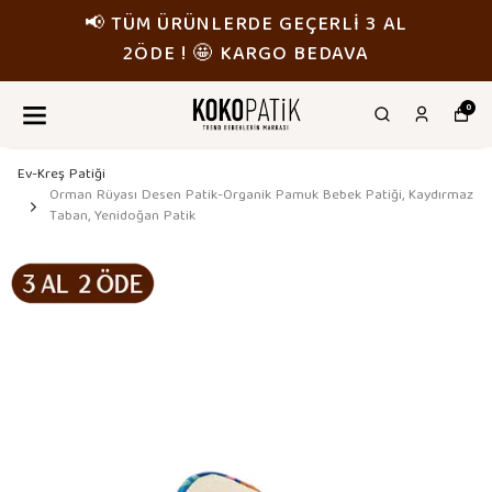
📢 TÜM ÜRÜNLERDE GEÇERLİ 3 AL
2ÖDE ! 🤩 KARGO BEDAVA
0
Ev-Kreş Patiği
Orman Rüyası Desen Patik-Organik Pamuk Bebek Patiği, Kaydırmaz
Taban, Yenidoğan Patik