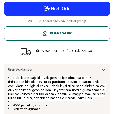
WHATSAPP
TÜM ALIŞVERİŞLERDE ÜCRETSİZ KARGO
Ürün Açıklaması
Bebeklerin sağlıklı ayak gelişimi için olmazsa olmaz
ürünlerden biri olan
ev-kreş patikleri
, sevimli tasarımlarıyla
çocukların da ilgisini çeker. Bebek kıyafetleri satın alırken en çok
dikkat edilmesi gereken konu, kıyafetlerin üretildiği malzemenin
türü ve kalitesidir. %100 organik pamuk kumaşıyla ayakları sıcak
tutan bu ürünler, bebeklerin hassas ciltleriyle uyumludur.
%100 pamuk iç astarlıdır.
Terletmez üşütmez