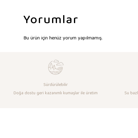
Yorumlar
Bu ürün için henüz yorum yapılmamış.
Sürdürülebilir
Doğa dostu geri kazanımlı kumaşlar ile üretim
Su bazlı