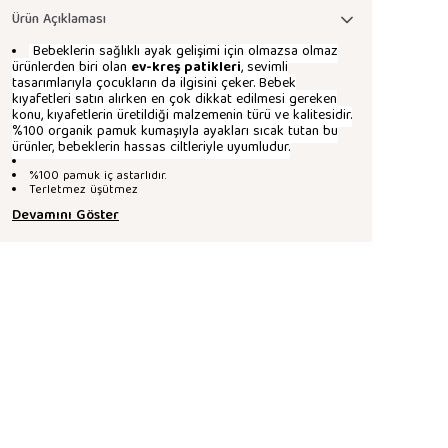
Ürün Açıklaması
Bebeklerin sağlıklı ayak gelişimi için olmazsa olmaz
ürünlerden biri olan
ev-kreş patikleri
, sevimli
tasarımlarıyla çocukların da ilgisini çeker. Bebek
kıyafetleri satın alırken en çok dikkat edilmesi gereken
konu, kıyafetlerin üretildiği malzemenin türü ve kalitesidir.
%100 organik pamuk kumaşıyla ayakları sıcak tutan bu
ürünler, bebeklerin hassas ciltleriyle uyumludur.
%100 pamuk iç astarlıdır.
Terletmez üşütmez
Devamını Göster