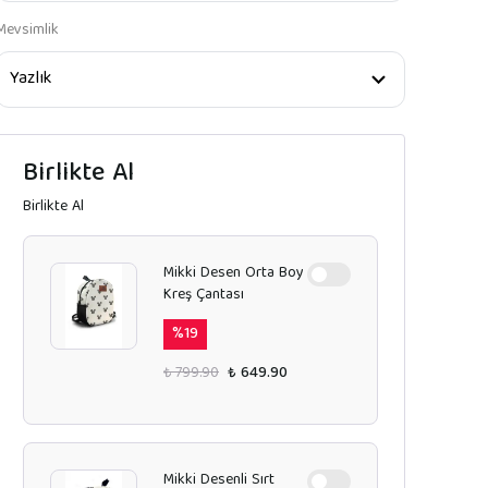
Mevsimlik
Birlikte Al
Birlikte Al
Mikki Desen Orta Boy
Kreş Çantası
%
19
₺ 799.90
₺ 649.90
Mikki Desenli Sırt