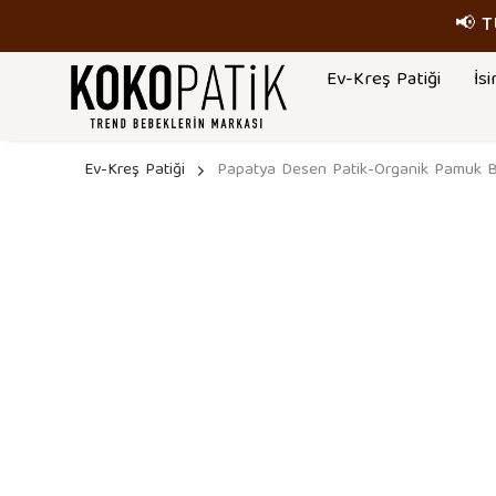
📢 
Ev-Kreş Patiği
İsi
Ev-Kreş Patiği
Papatya Desen Patik-Organik Pamuk Be