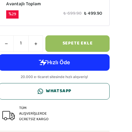
Avantajlı Toplam
₺ 699.90
₺ 499.90
%
29
SEPETE EKLE
WHATSAPP
TÜM
ALIŞVERİŞLERDE
ÜCRETSİZ KARGO