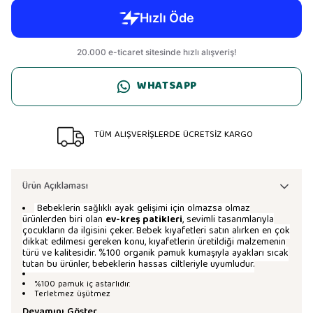
WHATSAPP
TÜM ALIŞVERİŞLERDE ÜCRETSİZ KARGO
Ürün Açıklaması
Bebeklerin sağlıklı ayak gelişimi için olmazsa olmaz
ürünlerden biri olan
ev-kreş patikleri
, sevimli tasarımlarıyla
çocukların da ilgisini çeker. Bebek kıyafetleri satın alırken en çok
dikkat edilmesi gereken konu, kıyafetlerin üretildiği malzemenin
türü ve kalitesidir. %100 organik pamuk kumaşıyla ayakları sıcak
tutan bu ürünler, bebeklerin hassas ciltleriyle uyumludur.
%100 pamuk iç astarlıdır.
Terletmez üşütmez
Devamını Göster