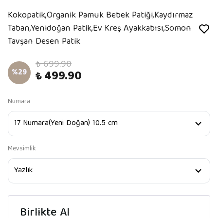
Kokopatik,Organik Pamuk Bebek Patiği,Kaydırmaz
Taban,Yenidoğan Patik,Ev Kreş Ayakkabısı,Somon
Tavşan Desen Patik
₺ 699.90
%
29
₺ 499.90
Numara
Mevsimlik
Birlikte Al