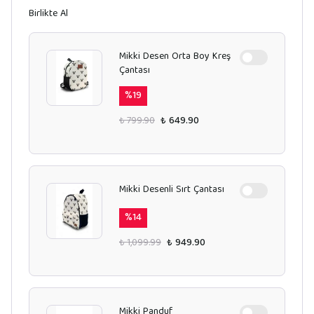
Birlikte Al
Mikki Desen Orta Boy Kreş
Çantası
%
19
₺ 799.90
₺ 649.90
Mikki Desenli Sırt Çantası
%
14
₺ 1,099.99
₺ 949.90
Mikki Panduf