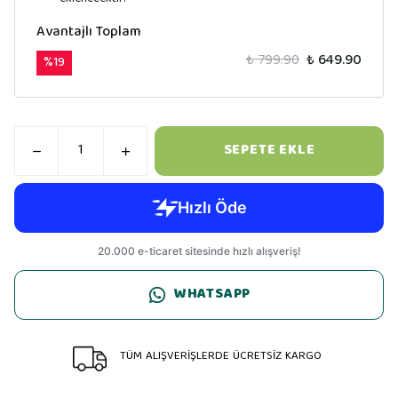
Avantajlı Toplam
₺ 799.90
₺ 649.90
%
19
SEPETE EKLE
WHATSAPP
TÜM ALIŞVERİŞLERDE ÜCRETSİZ KARGO