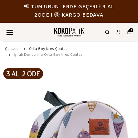
📢 TÜM ÜRÜNLERDE GEÇERLİ 3 AL
2ÖDE ! 🤩 KARGO BEDAVA
0
Çantalar
Orta Boy Kreş Çantası
Işıltılı Dondurma Orta Boy Kreş Çantası